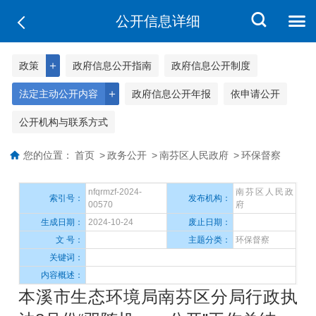
公开信息详细
＋
政策
政府信息公开指南
政府信息公开制度
＋
法定主动公开内容
政府信息公开年报
依申请公开
公开机构与联系方式
您的位置：
首页
>
政务公开
>
南芬区人民政府
>
环保督察
nfqrmzf-2024-
南芬区人民政
索引号：
发布机构：
00570
府
生成日期：
2024-10-24
废止日期：
文 号：
主题分类：
环保督察
关键词：
内容概述：
本溪市生态环境局南芬区分局行政执