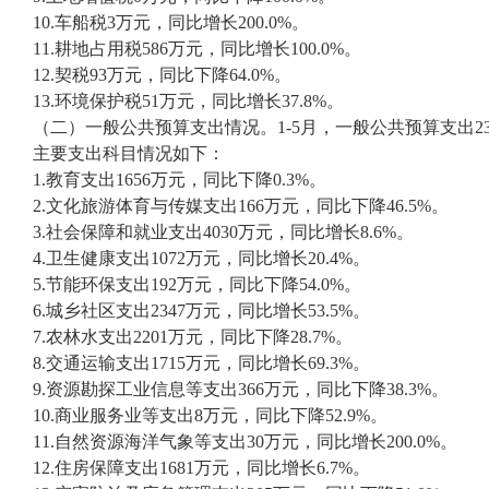
10.车船税3万元，同比增长200.0%。
11.耕地占用税586万元，同比增长100.0%。
12.契税93万元，同比下降64.0%。
13.环境保护税51万元，同比增长37.8%。
（二）一般公共预算支出情况。1-5月，一般公共预算支出234
主要支出科目情况如下：
1.教育支出1656万元，同比下降0.3%。
2.文化旅游体育与传媒支出166万元，同比下降46.5%。
3.社会保障和就业支出4030万元，同比增长8.6%。
4.卫生健康支出1072万元，同比增长20.4%。
5.节能环保支出192万元，同比下降54.0%。
6.城乡社区支出2347万元，同比增长53.5%。
7.农林水支出2201万元，同比下降28.7%。
8.交通运输支出1715万元，同比增长69.3%。
9.资源勘探工业信息等支出366万元，同比下降38.3%。
10.商业服务业等支出8万元，同比下降52.9%。
11.自然资源海洋气象等支出30万元，同比增长200.0%。
12.住房保障支出1681万元，同比增长6.7%。