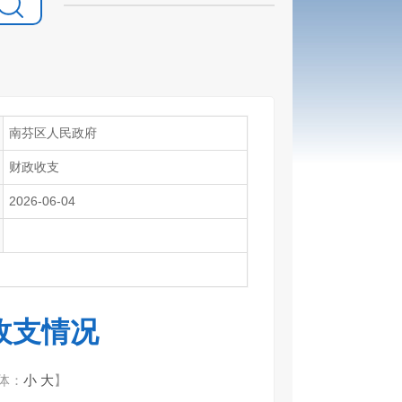
南芬区人民政府
财政收支
2026-06-04
政收支情况
体：
小
大
】