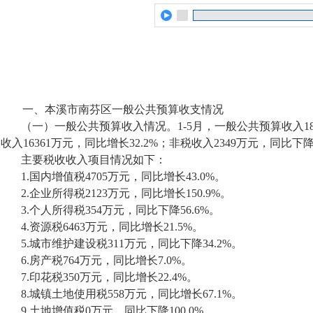
一、本溪市南芬区一般公共预算收支情况
（一）一般公共预算收入情况。1-5月，一般公共预算收入187
收入16361万元，同比增长32.2%；非税收入2349万元，同比下降
主要税收收入项目情况如下：
1.国内增值税4705万元，同比增长43.0%。
2.企业所得税2123万元，同比增长150.9%。
3.个人所得税354万元，同比下降56.6%。
4.资源税6463万元，同比增长21.5%。
5.城市维护建设税311万元，同比下降34.2%。
6.房产税764万元，同比增长7.0%。
7.印花税350万元，同比增长22.4%。
8.城镇土地使用税558万元，同比增长67.1%。
9.土地增值税0万元，同比下降100.0%。