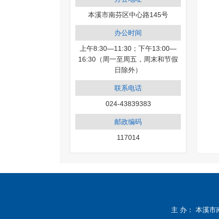
本溪市南芬区中心路145号
办公时间
上午8:30—11:30；下午13:00—
16:30（周一至周五，周末和节假
日除外）
联系电话
024-43839383
邮政编码
117014
主 办： 本溪