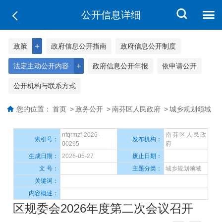
公开信息详细
＋
政策
政府信息公开指南
政府信息公开制度
＋
法定主动公开内容
政府信息公开年报
依申请公开
公开机构与联系方式
您的位置：
首页
>
政务公开
>
南芬区人民政府
>
城乡规划领域
nfqrmzf-2026-
南芬区人民政
索引号：
发布机构：
00295
府
生成日期：
2026-05-27
废止日期：
文 号：
主题分类：
城乡规划领域
关键词：
内容概述：
区规委会2026年度第二次会议召开