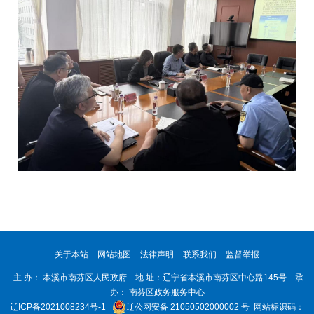
关于本站
网站地图
法律声明
联系我们
监督举报
主 办： 本溪市南芬区人民政府 地 址：辽宁省本溪市南芬区中心路145号 承
办： 南芬区政务服务中心
辽ICP备2021008234号-1
辽公网安备 21050502000002 号
网站标识码：