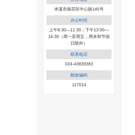
本溪市南芬区中心路145号
办公时间
上午8:30—11:30；下午13:00—
16:30（周一至周五，周末和节假
日除外）
联系电话
024-43839383
邮政编码
117014