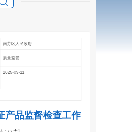
南芬区人民政府
质量监管
2025-09-11
证产品监督检查工作
体：
小
大
】