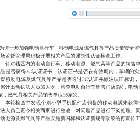
为进一步加强电动自行车、移动电源及燃气具等产品质量安全监
市场监督管理局积极开展相关产品的强制性认证检查工作。
针对辖区内的电动自行车、移动电源、燃气具等产品的销售
产品是否获得3C认证证书，认证证书是否在有效期内，车辆的
核查移动电源及燃气具等产品是否通过3C认证并标注认证标识
查累计出动执法人员39人次，检查电动自行车销售门店6家，电动
家，燃气具相关产品销售单位16家次。
本轮检查中发现个别小型手机配件店销售的移动电源未获得
执法人员已责令相关商家进行整改，对问题产品进行下架处理。同时
移动电源及燃气具等产品实施新国标和认证新规等政策的再宣传