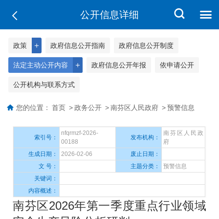
公开信息详细
＋
政策
政府信息公开指南
政府信息公开制度
＋
法定主动公开内容
政府信息公开年报
依申请公开
公开机构与联系方式
您的位置：
首页
>
政务公开
>
南芬区人民政府
>
预警信息
nfqrmzf-2026-
南芬区人民政
索引号：
发布机构：
00188
府
生成日期：
2026-02-06
废止日期：
文 号：
主题分类：
预警信息
关键词：
内容概述：
南芬区2026年第一季度重点行业领域