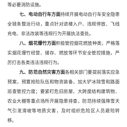
等必要消防设施。
七、电动自行车方面
持续开展电动自行车安全隐患
全链条整治行动，重点针对进楼入户、违规停放、飞线
充电、非法改装等违规行为开展执法查处。
八、烟花爆竹方面
积极管控烟花燃放种类，严格落
实烟花爆竹经营、储存、燃放等环节安全管控措施，严
厉打击各类违法违规行为。
九、防范自然灾害方面
各相关部门要提前落实应急
预案，预置抢险队伍和物资装备，加大铲冰除雪和路面
巡查管控力度；要紧盯危旧房屋、大跨度结构建筑物、
农业大棚等重点场所开展隐患排查，防范持续强降雪天
气引发滑坡等地质灾害，及时组织危险区人员避险转
移。