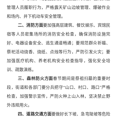
管理人员履职行为，严格露天矿山边坡管理、爆破作业
和场内、井下机动车安全管理。
二、消防方面
要加强高层建筑、餐饮娱乐、宾馆民
宿等人员密集场所的消防安全检查，确保消防设施完
好、电器设备安全、逃生通道畅通；要规范群众祈福、
祭祀活动烧香、烧纸、点烛等行为，严防引发火灾；要
加强医疗机构、养老机构安全检查指导，强化安全培
训、疏散演练。
三、森林防火方面
春节期间是祭祖扫墓的重要时
段，街道和各部门要分兵把守“山口、村口、路口”严格
检查，加强警示宣传，严防火种上山入林，坚决禁止野
外违规用火。
四、道路交通方面
要做好长下坡、急弯陡坡等危险