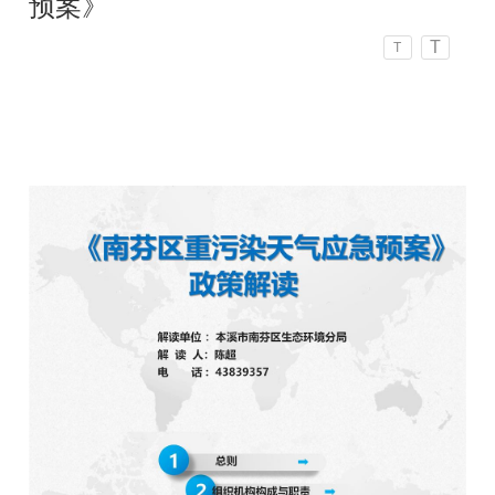
预案》
T
T