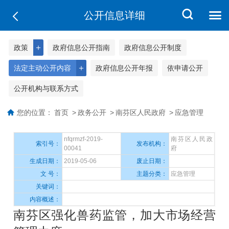
公开信息详细
＋
政策
政府信息公开指南
政府信息公开制度
＋
法定主动公开内容
政府信息公开年报
依申请公开
公开机构与联系方式
您的位置：
首页
>
政务公开
>
南芬区人民政府
>
应急管理
nfqrmzf-2019-
南芬区人民政
索引号：
发布机构：
00041
府
生成日期：
2019-05-06
废止日期：
文 号：
主题分类：
应急管理
关键词：
内容概述：
南芬区强化兽药监管，加大市场经营