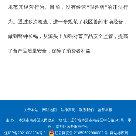
规范其经营行为。目前，没有经营“假兽药”的违法行
为。通过多次检查，进一步规范了我区兽药市场经营，
做到警钟长鸣，从源头上加强对畜产品安全监管，提高
了畜产品质量安全，保障了消费者利益。
关于本站
网站地图
法律声明
联系我们
监督举报
主 办： 本溪市南芬区人民政府 地 址：辽宁省本溪市南芬区中心路145号 承
办： 南芬区政务服务中心
辽ICP备2021008234号-1
辽公网安备 21050502000002 号
网站标识码：