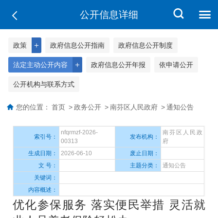
公开信息详细
＋
政策
政府信息公开指南
政府信息公开制度
＋
法定主动公开内容
政府信息公开年报
依申请公开
公开机构与联系方式
您的位置：
首页
>
政务公开
>
南芬区人民政府
>
通知公告
nfqrmzf-2026-
南芬区人民政
索引号：
发布机构：
00313
府
生成日期：
2026-06-10
废止日期：
文 号：
主题分类：
通知公告
关键词：
内容概述：
优化参保服务 落实便民举措 灵活就