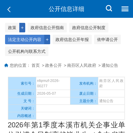
公开信息详细
＋
政策
政府信息公开指南
政府信息公开制度
＋
法定主动公开内容
政府信息公开年报
依申请公开
公开机构与联系方式
您的位置：
首页
>
政务公开
>
南芬区人民政府
>
通知公告
nfqrmzf-2026-
南芬区人民政
索引号：
发布机构：
00277
府
生成日期：
2026-05-07
废止日期：
文 号：
主题分类：
通知公告
关键词：
内容概述：
2026年第1季度本溪市机关企事业单