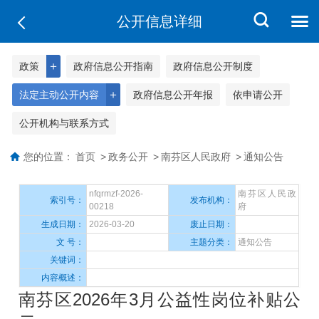
公开信息详细
＋
政策
政府信息公开指南
政府信息公开制度
＋
法定主动公开内容
政府信息公开年报
依申请公开
公开机构与联系方式
您的位置：
首页
>
政务公开
>
南芬区人民政府
>
通知公告
nfqrmzf-2026-
南芬区人民政
索引号：
发布机构：
00218
府
生成日期：
2026-03-20
废止日期：
文 号：
主题分类：
通知公告
关键词：
内容概述：
南芬区2026年3月公益性岗位补贴公