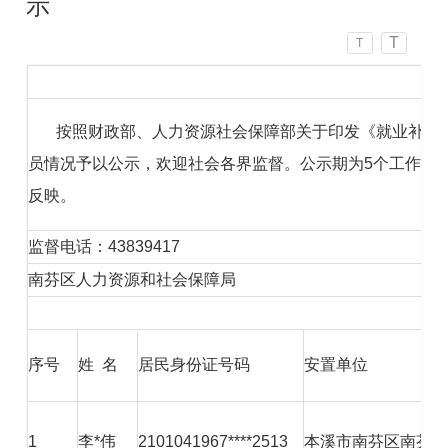
示
T
T
按照财政部、人力资源社会保障部关于印发《就业补助资金管
员情况予以公示，欢迎社会各界监督。公示期为5个工作日
反映。
监督电话：43839417
南芬区人力资源和社会保障局
序号
姓 名
居民身份证号码
安置单位
1
李*伟
2101041967****2513
本溪市南芬区南芬