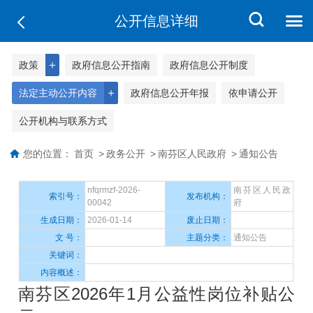
公开信息详细
＋
政策
政府信息公开指南
政府信息公开制度
＋
法定主动公开内容
政府信息公开年报
依申请公开
公开机构与联系方式
您的位置：
首页
>
政务公开
>
南芬区人民政府
>
通知公告
nfqrmzf-2026-
南芬区人民政
索引号：
发布机构：
00042
府
生成日期：
2026-01-14
废止日期：
文 号：
主题分类：
通知公告
关键词：
内容概述：
南芬区2026年1月公益性岗位补贴公