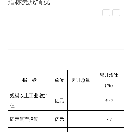
指标完成情况
T
T
累计增速
指 标
单位
累计总量
（%）
规模以上工业增加
亿元
——
39.7
值
固定资产投资
亿元
——
7.7