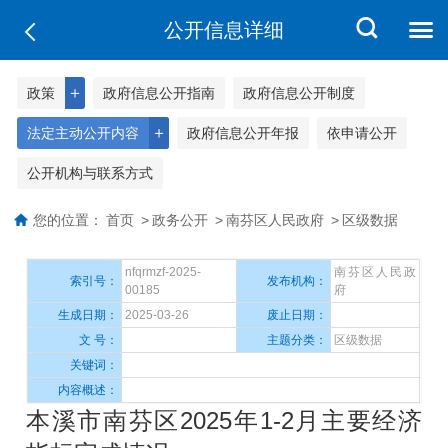
公开信息详细
＋
政策
政府信息公开指南
政府信息公开制度
＋
法定主动公开内容
政府信息公开年报
依申请公开
公开机构与联系方式
您的位置：
首页
>
政务公开
>
南芬区人民政府
>
区级数据
nfqrmzf-2025-
南芬区人民政
索引号：
发布机构：
00185
府
生成日期：
2025-03-26
废止日期：
文 号：
主题分类：
区级数据
关键词：
内容概述：
本溪市南芬区2025年1-2月主要经济