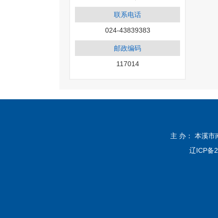
2
联系电话
024-43839383
邮政编码
117014
主 办： 本溪
辽ICP备2