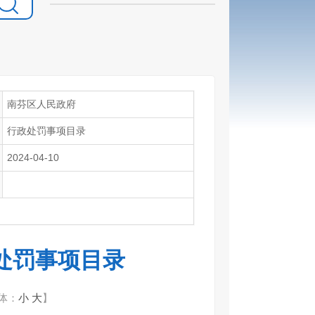
南芬区人民政府
行政处罚事项目录
2024-04-10
处罚事项目录
体：
小
大
】