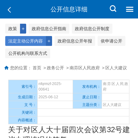
公开信息详细
＋
政策
政府信息公开指南
政府信息公开制度
＋
法定主动公开内容
政府信息公开年报
依申请公开
公开机构与联系方式
您的位置：
首页
>
政务公开
>
南芬区人民政府
>
区人大建议
nfqrmzf-2025-
南芬区人民政
索引号：
发布机构：
00641
府
生成日期：
2025-06-12
废止日期：
文 号：
主题分类：
区人大建议
关键词：
内容概述：
关于对区人大十届四次会议第32号建