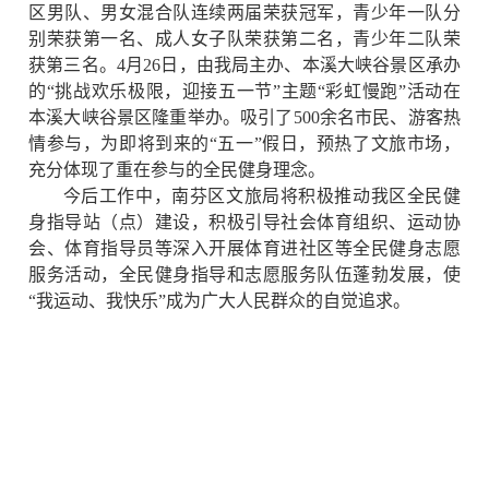
区男队、男女混合队连续两届
荣获
冠军，青少年一队分
别荣获第一名、成人女子队荣获第二名，青少年二队荣
获第三名。4月26日，由我局主办、本溪大峡谷景区承办
的“挑战欢乐极限，迎接五一节”主题“彩虹慢跑”活动在
本溪大峡谷景区隆重举办。吸引了500余名市民、游客热
情参与，为即将到来的“五一”假日，预热了文旅市场，
充分体现了重在参与的全民健身理念。
今后工作中，南芬区文旅局将积极推动我区全民健
身指导站（点）建设，积极引导社会体育组织、运动协
会、体育指导员等深入开展体育进社区等全民健身志愿
服务活动，全民健身指导和志愿服务队伍蓬勃发展，使
“我运动、我快乐”成为广大人民群众的自觉追求。