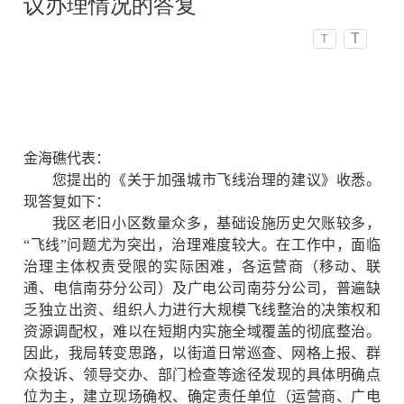
议办理情况的答复
T
T
金海礁代表
：
您提出的《关于加强城市飞线治理的建议》收悉。
现答复如下
：
我区老旧小区数量众多，基础设施历史欠账较多，
“飞线”问题尤为突出，治理难度较大。在工作中，面临
治理主体权责受限的实际困难，各运营商（移动、联
通、电信南芬分公司）及广电公司南芬分公司，普遍缺
乏独立出资、组织人力进行大规模飞线整治的决策权和
资源调配权，难以在短期内实施全域覆盖的彻底整治。
因此，我局转变思路，以街道日常巡查、网格上报、群
众投诉、领导交办、部门检查等途径发现的具体明确点
位为主，
建立现
场确权、确定责任单位（运营商、广电