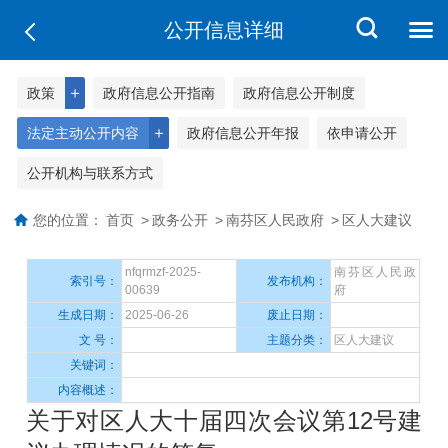
公开信息详细
＋
政策
政府信息公开指南
政府信息公开制度
＋
法定主动公开内容
政府信息公开年报
依申请公开
公开机构与联系方式
您的位置：
首页
>
政务公开
>
南芬区人民政府
>
区人大建议
nfqrmzf-2025-
南芬区人民政
索引号：
发布机构：
00639
府
生成日期：
2025-06-26
废止日期：
文 号：
主题分类：
区人大建议
关键词：
内容概述：
关于对区人大十届四次会议第12号建