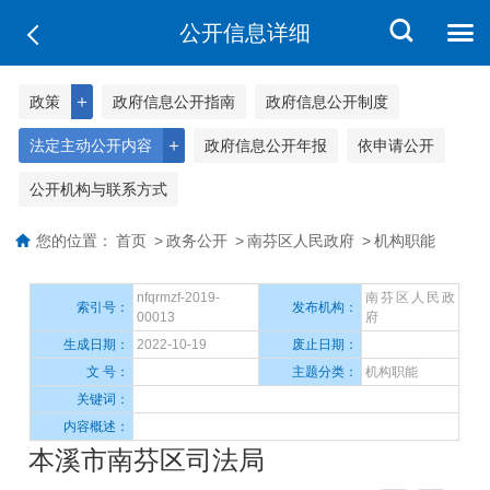
公开信息详细
＋
政策
政府信息公开指南
政府信息公开制度
＋
法定主动公开内容
政府信息公开年报
依申请公开
公开机构与联系方式
您的位置：
首页
>
政务公开
>
南芬区人民政府
>
机构职能
nfqrmzf-2019-
南芬区人民政
索引号：
发布机构：
00013
府
生成日期：
2022-10-19
废止日期：
文 号：
主题分类：
机构职能
关键词：
内容概述：
本溪市南芬区司法局