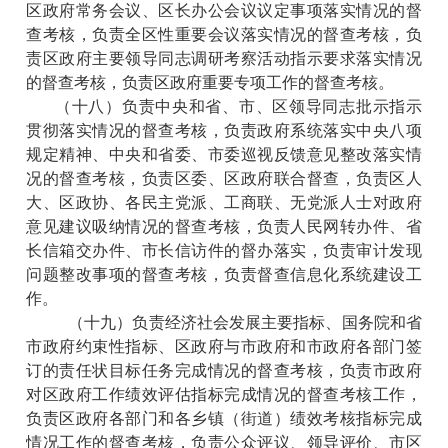
区政府常务会议、区长办公会议议定事项落实情况的督
查考核，负责全区性重要会议落实情况的督查考核，负
责区政府主要领导同志调研考察活动指示要求落实情况
的督查考核，负责区政府重要专项工作的督查考核。
（十八）负责中央和省、市、区领导同志批示指示
贯彻落实情况的督查考核，负责政府系统落实中央八项
规定精神、中央和省委、市委巡视反馈意见整改落实情
况的督查考核，负责区委、区政府联合督查，负责区人
大、区政协、各民主党派、工商联、无党派人士对政府
意见建议吸纳情况的督查考核，负责人民网转办件、省
长信箱交办件、市长信访件的督办落实，负责审计发现
问题整改事项的督查考核，负责督查信息化系统建设工
作。
（十九）负责经济社会发展主要指标、国务院和省
市政府约束性指标、区政府与市政府和市政府各部门签
订的责任状目标任务完成情况的督查考核，负责市政府
对区政府工作绩效评估指标完成情况的督查考核工作，
负责区政府各部门和各乡镇（街道）绩效考核指标完成
情况工作的督查考核，负责公众评议、领导评价、市区