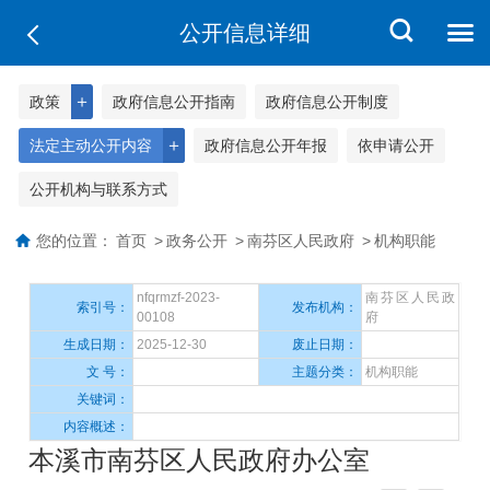
公开信息详细
＋
政策
政府信息公开指南
政府信息公开制度
＋
法定主动公开内容
政府信息公开年报
依申请公开
公开机构与联系方式
您的位置：
首页
>
政务公开
>
南芬区人民政府
>
机构职能
nfqrmzf-2023-
南芬区人民政
索引号：
发布机构：
00108
府
生成日期：
2025-12-30
废止日期：
文 号：
主题分类：
机构职能
关键词：
内容概述：
本溪市南芬区人民政府办公室