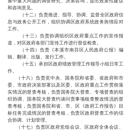
展中重大问题的调查研究、决策咨询，提出政策性建议
和咨询意见。
（十二）负责推进、指导、协调、监督全区政府信
息与政务公开工作，组织协调区政府系统政务舆情应对
工作。
（十三）负责协调组织区政府重点工作的宣传报
道，对区政府各部门宣传工作进行督促检查。
（十四）负责《本溪市南芬区人民政府公报》编
辑、翻译、出版、发行工作。
（十五）承担区政府绩效管理工作领导小组日常工
作。
（十六）负责党中央、国务院和省委、省政府和市
委、市政府决策部署以及区委、区政府重点工作贯彻落
实情况的督查考核，负责国务院大督查、专项督查的组
织协调、国务院大督查约谈问责事项核查整改情况的督
查考核，负责国务院和省、市、区《政府工作报告》目
标任务完成情况的督查考核，负责区政府督查工作的综
合协调、计划管理。
（十七）负责区政府党组会议、区政府全体会议、