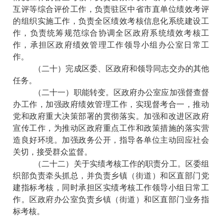
互评等综合评价工作，负责驻区中省市直单位绩效考评
的组织实施工作，负责全区绩效考核信息化系统建设工
作，负责统筹规范综合协调全区政府系统绩效考核工
作，承担区政府绩效管理工作领导小组办公室日常工
作。
（二十）完成区委、区政府和领导同志交办的其他
任务。
（二十一）职能转变。区政府办公室应加强督查督
办工作，加强政府绩效管理工作，实现督考合一，推动
党和政府重大决策部署的贯彻落实。加强和改进区政府
宣传工作，为推动区政府重点工作和政策措施的落实营
造良好环境。加强政务公开，指导各单位主动回应社会
关切，接受群众监督。
（二十二）关于实绩考核工作的职责分工。区委组
织部负责牵头抓总，并负责乡镇（街道）和区直部门党
建指标考核，同时承担区实绩考核工作领导小组日常工
作。区政府办公室负责乡镇（街道）和区直部门业务指
标考核。