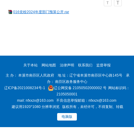
T
T
016党校2024年度部门预算公开.rar
关于本站
网站地图
法律声明
联系我们
监督举报
主 办： 本溪市南芬区人民政府 地 址：辽宁省本溪市南芬区中心路145号 承
办： 南芬区政务服务中心
辽ICP备2021008234号-1
辽公网安备 21050502000002 号
网站标识码：
2105050001
mail: nfxxzx@163.com 不良信息举报邮箱：nfxxzx@163.com
建议用1920*1080 分辨率浏览 版权所有，未经许可，不得复制、转载
电脑版