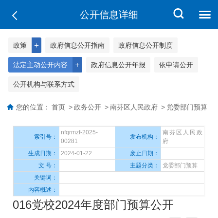
公开信息详细
＋
政策
政府信息公开指南
政府信息公开制度
＋
法定主动公开内容
政府信息公开年报
依申请公开
公开机构与联系方式
您的位置：
首页
>
政务公开
>
南芬区人民政府
>
党委部门预算
nfqrmzf-2025-
南芬区人民政
索引号：
发布机构：
00281
府
生成日期：
2024-01-22
废止日期：
文 号：
主题分类：
党委部门预算
关键词：
内容概述：
016党校2024年度部门预算公开