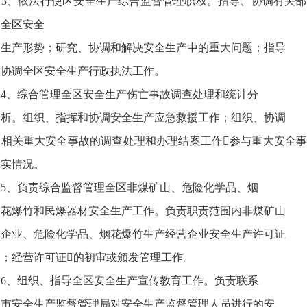
‎ 3、依法行使区安全生产综合监督管理职权。指导、协调有关
测全区安全
‎ 生产形势；研究、协调和解决安全生产中的重大问题；指导
‎ 协调全区安全生产行政执法工作。
‎ 4、综合管理全区安全生产伤亡事故调查处理和统计分
‎ 析。组织、指挥和协调安全生产应急救援工作；组织、协调
‎ 相关重大安全事故的调查处理和办理结案工作参与重大安全
落实情况。
‎ 5、负责综合监督管理全区非煤矿山、危险化学品、烟
‎ 花爆竹和民爆器材安全生产工作。负责职责范围内非煤矿山
‎ 企业、危险化学品、烟花爆竹生产经营企业安全生产许可证
 ；经营许可证的初审或颁发管理工作。
‎ 6、组织、指导全区安全生产宣传教育工作。负责联系
‎ 市安全生产监督管理局对安全生产监督管理人员进行的安