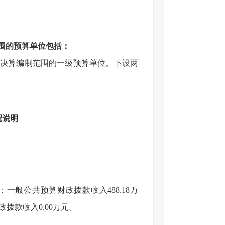
范围的预算单位包括：
门决算编制范围的一级预算单位。下设两
况说明
其中：一般公共预算财政拨款收入488.18万
拨款收入0.00万元。