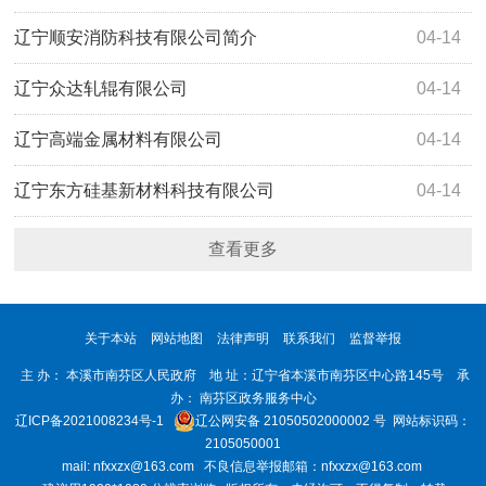
辽宁顺安消防科技有限公司简介
04-14
辽宁众达轧辊有限公司
04-14
辽宁高端金属材料有限公司
04-14
辽宁东方硅基新材料科技有限公司
04-14
查看更多
关于本站
网站地图
法律声明
联系我们
监督举报
主 办： 本溪市南芬区人民政府 地 址：辽宁省本溪市南芬区中心路145号 承
办： 南芬区政务服务中心
辽ICP备2021008234号-1
辽公网安备 21050502000002 号
网站标识码：
2105050001
mail: nfxxzx@163.com 不良信息举报邮箱：nfxxzx@163.com