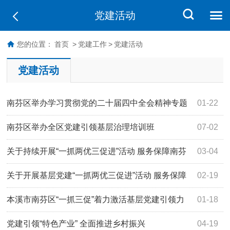
党建活动
您的位置：
首页
>
党建工作
>
党建活动
党建活动
南芬区举办学习贯彻党的二十届四中全会精神专题
01-22
培训班
南芬区举办全区党建引领基层治理培训班
07-02
关于持续开展“一抓两优三促进”活动 服务保障南芬
03-04
全面振兴新突破三年行动 决战决胜的实施方案
关于开展基层党建“一抓两优三促进”活动 服务保障
02-19
南芬全面振兴新突破的实施方案
本溪市南芬区“一抓三促”着力激活基层党建引领力
01-18
党建引领“特色产业” 全面推进乡村振兴
04-19