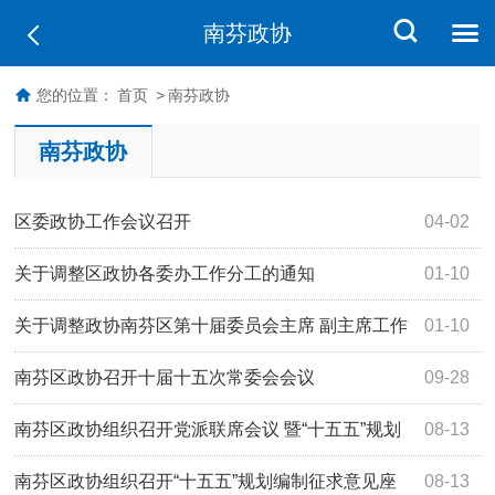
南芬政协
您的位置：
首页
>
南芬政协
南芬政协
区委政协工作会议召开
04-02
关于调整区政协各委办工作分工的通知
01-10
关于调整政协南芬区第十届委员会主席 副主席工作
01-10
分工的通知
南芬区政协召开十届十五次常委会会议
09-28
南芬区政协组织召开党派联席会议 暨“十五五”规划
08-13
编制征求意见座谈会
南芬区政协组织召开“十五五”规划编制征求意见座
08-13