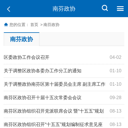
南芬政协
您的位置：
首页
>
南芬政协
南芬政协
区委政协工作会议召开
04-02
关于调整区政协各委办工作分工的通知
01-10
关于调整政协南芬区第十届委员会主席 副主席工作
01-10
分工的通知
南芬区政协召开十届十五次常委会会议
09-28
南芬区政协组织召开党派联席会议 暨“十五五”规划
08-13
编制征求意见座谈会
南芬区政协组织召开“十五五”规划编制征求意见座
08-13