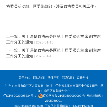
协委员活动组、区委统战部（涉及政协委员相关工作）
上一篇：
关于调整政协南芬区第十届委员会主席 副主席
工作分工的通知
[ 2025-01-10 ]
下一篇：
关于调整政协南芬区第十届委员会主席 副主席
工作分工的通知
[ 2026-01-10 ]
关于本站
网站地图
法律声明
联系我们
监督举报
主 办： 本溪市南芬区人民政府 地 址：辽宁省本溪市南芬区中心路145号 承
办： 南芬区政务服务中心
辽ICP备2021008234号-1
辽公网安备 21050502000002 号
网站标识码：
2105050001
mail: nfxxzx@163.com 不良信息举报邮箱：nfxxzx@163.com