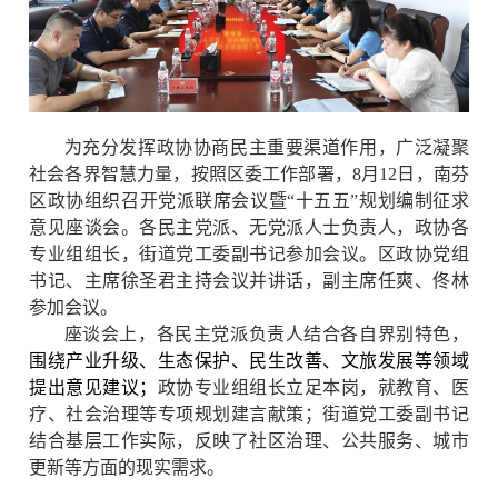
为充分发挥政协协商民主重要渠道作用，广泛凝聚
社会各界智慧力量，
按照区委工作部署，8月12日，南芬
区政协组织召开党派联席会议暨“十五五”规划编制征求
意见座谈会。
各民主党派、无党派人士负责人，政协各
专业组组长，街道党工委副书记参加会议。
区政协党组
书记、主席徐圣君主持
会议并讲话
，
副主席任爽、佟林
参加会议。
座谈会上，各民主党派负责人结合各自界别特色，
围绕产业升级、生态保护、民生改善
、
文旅发展
等领域
提出意见建议；
政协专业组组长立足
本岗
，就教育、医
疗、社会治理等专项规划建言献策；街道党工委副书记
结合基层工作实际，反映了社区治理、公共服务、城市
更新等方面的现实需求。