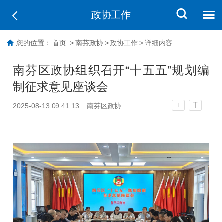
政协工作
您的位置：
首页
>
南芬政协
>
政协工作
>
详细内容
南芬区政协组织召开“十五五”规划编
制征求意见座谈会
T
2025-08-13 09:41:13
南芬区政协
T