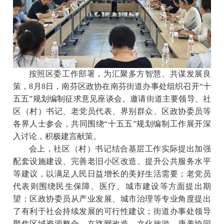
按照区委工作部署，为汇聚多方智慧、共谋发展良
策，8月8日，南芬区政协在南芬街道办事处组织召开“十
五五”规划编制征求意见座谈会。邀请街道主要领导、社
区（村）书记、老党员代表、界别群众、区政协委员等
各界人士参会，共同围绕“十五五”规划编制工作展开深
入讨论，积极建言献策。
会上，社区（村）书记结合基层工作实际提出加强
配套设施建设、完善老旧小区改造、提升公共服务水平
等建议，以满足人民日益增长的美好生活需要；老党员
代表则围绕民生保障、医疗、城市建设等方面提出期
望；区政协委员从产业发展、城市治理等专业角度提出
了有利于社会持续发展的可行性建议；街道办事处领导
聚焦区域资源整合，在路网改造、文化旅游、康养协同