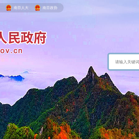
南芬人大
南芬政协
政务微信
南芬发布
手机版