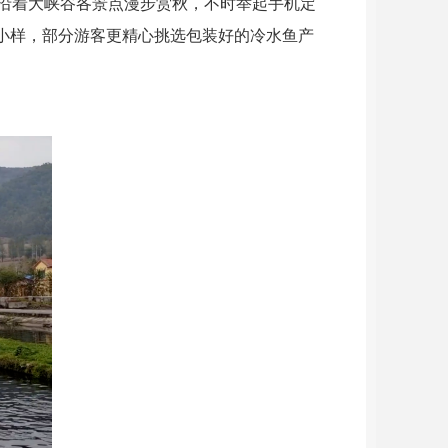
们沿着大峡谷各景点漫步赏秋，不时举起手机定
小样，部分游客更精心挑选包装好的冷水鱼产