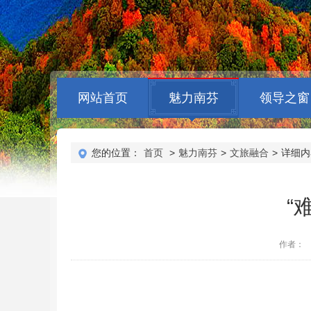
网站首页
魅力南芬
领导之窗
您的位置：
首页
>
魅力南芬
>
文旅融合
>
详细内
​
作者：