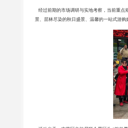
经过前期的市场调研与实地考察，当前重点规
景、层林尽染的秋日盛景、温馨的一站式游购