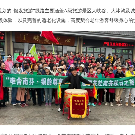
划的“银发旅游”线路主要涵盖A级旅游景区大峡谷、大冰沟及
娱体验，以及完善的适老化设施，高度契合老年游客舒缓身心的