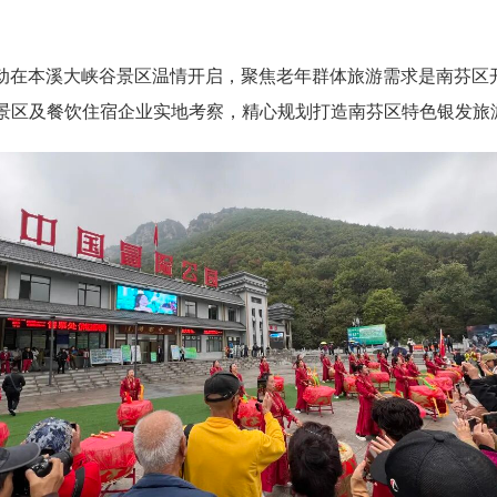
活动在本溪大峡谷景区温情开启，聚焦老年群体旅游需求是南芬区
景区及餐饮住宿企业实地考察，精心规划打造南芬区特色银发旅