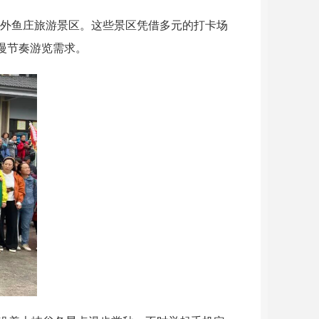
城外鱼庄旅游景区。这些景区凭借多元的打卡场
慢节奏游览需求。