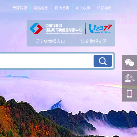
无障碍版
网站地图
设为首页
加入收藏
站群导航
辽宁省举报入口
|
涉企举报专区