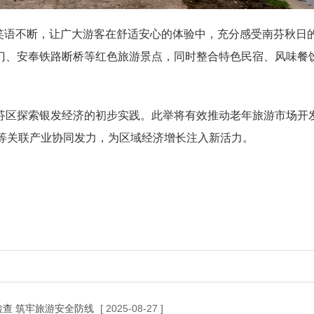
语不断，让广大游客在舒适安心的体验中，充分感受南芬秋日
门、安奉铁路断桥等红色旅游景点，同时整合特色民宿、风味餐
南芬区探索银发经济的初步实践。此举将有效推动老年旅游市场开
等关联产业协同发力，为区域经济增长注入新活力。
查 筑牢旅游安全防线
[ 2025-08-27 ]