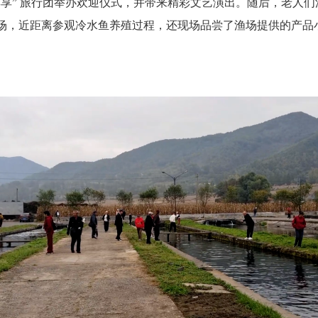
尊享” 旅行团举办欢迎仪式，并带来精彩文艺演出。随后，老人
场，近距离参观冷水鱼养殖过程，还现场品尝了渔场提供的产品