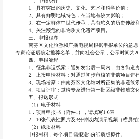
二、申报条件
1、具有突出的历史、文化、艺术和科学价值；
2、具有鲜明地域特色，在当地有较大影响；
3、在一定群体中世代传承，具有悠久的历史传统
4、关注濒危的非物质文化遗产项目。
三、申报程序
南芬区文化旅游和广播电视局根据申报单位的意愿
专家论证后确定推荐名单，并向社会公示，公示时间为2
四、申报流程
1、征集非遗线索：通知发出后一周内，由各街道
2、上报申请材料：对通过初步审核的非遗项目进
3、现场考察：由南芬区文化馆对所征集的非遗线
4、项目评审：邀请专家进行第一批区级非物质文
五、报送形式
（1）电子材料
1．项目申报书（附件1），请填写1-6表；
2．10张代表性照片及3分钟以内演示视频（横屏拍
（2）纸质材料
申报材料，每个项目需报送5份纸质版原件。