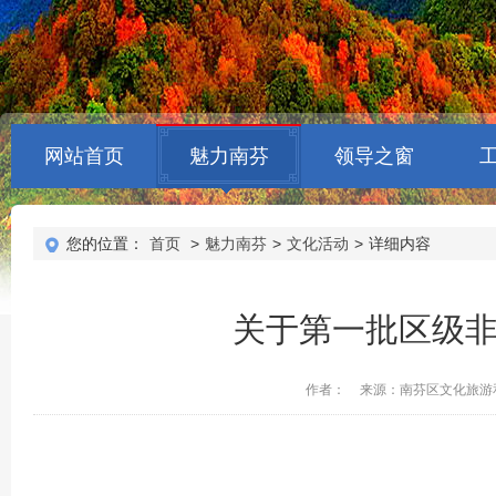
网站首页
魅力南芬
领导之窗
您的位置：
首页
>
魅力南芬
>
文化活动
>
详细内容
关于第一批区级
作者：
来源：南芬区文化旅游