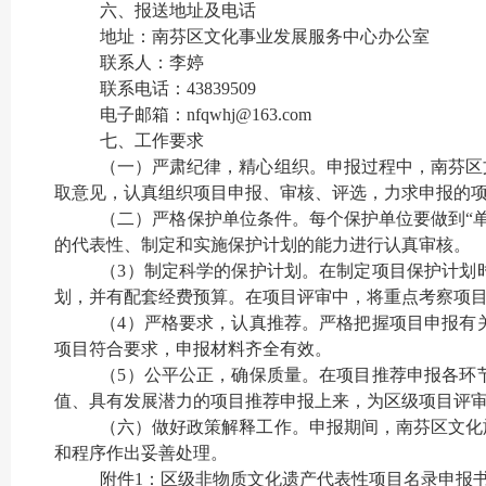
六、报送地址及电话
地址：南芬区文化事业发展服务中心办公室
联系人：李婷
联系电话：43839509
电子邮箱：nfqwhj@163.com
七、工作要求
（一）严肃纪律，精心组织。申报过程中，南芬区
取意见，认真组织项目申报、审核、评选，力求申报的
（二）严格保护单位条件。每个保护单位要做到“
的代表性、制定和实施保护计划的能力进行认真审核。
（3）制定科学的保护计划。在制定项目保护计划
划，并有配套经费预算。在项目评审中，将重点考察项
（4）严格要求，认真推荐。严格把握项目申报有
项目符合要求，申报材料齐全有效。
（5）公平公正，确保质量。在项目推荐申报各环
值、具有发展潜力的项目推荐申报上来，为区级项目评
（六）做好政策解释工作。申报期间，南芬区文化
和程序作出妥善处理。
附件1：区级非物质文化遗产代表性项目名录申报