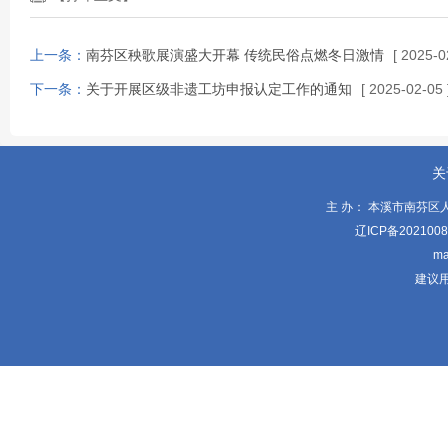
上一条：
南芬区秧歌展演盛大开幕 传统民俗点燃冬日激情
[ 2025-0
下一条：
关于开展区级非遗工坊申报认定工作的通知
[ 2025-02-05 
关
主 办： 本溪市南芬区
辽ICP备202100
ma
建议用