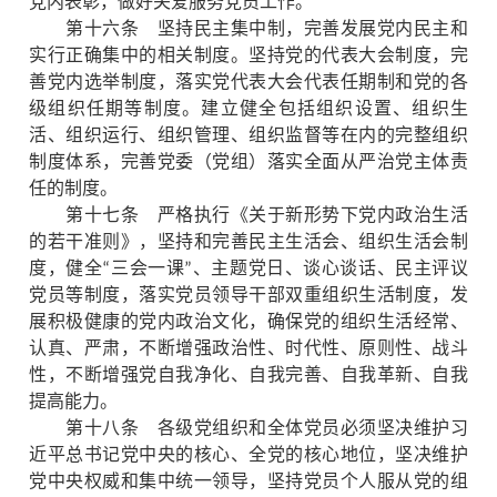
党内表彰，做好关爱服务党员工作。
第十六条 坚持民主集中制，完善发展党内民主和
实行正确集中的相关制度。坚持党的代表大会制度，完
善党内选举制度，落实党代表大会代表任期制和党的各
级组织任期等制度。建立健全包括组织设置、组织生
活、组织运行、组织管理、组织监督等在内的完整组织
制度体系，完善党委（党组）落实全面从严治党主体责
任的制度。
第十七条 严格执行《关于新形势下党内政治生活
的若干准则》，坚持和完善民主生活会、组织生活会制
度，健全“三会一课”、主题党日、谈心谈话、民主评议
党员等制度，落实党员领导干部双重组织生活制度，发
展积极健康的党内政治文化，确保党的组织生活经常、
认真、严肃，不断增强政治性、时代性、原则性、战斗
性，不断增强党自我净化、自我完善、自我革新、自我
提高能力。
第十八条 各级党组织和全体党员必须坚决维护习
近平总书记党中央的核心、全党的核心地位，坚决维护
党中央权威和集中统一领导，坚持党员个人服从党的组