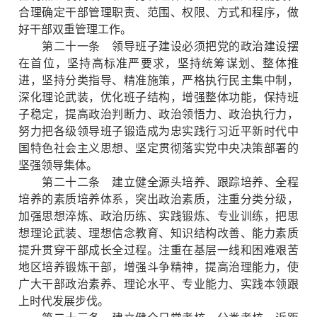
合理确定干部管理职责、范围、权限、方式和程序，做
好干部双重管理工作。
第二十一条 领导班子建设必须把党的政治建设摆
在首位，坚持高标准严要求，坚持统筹谋划、整体推
进，坚持分类指导、精准施策，严格执行民主集中制，
深化理论武装，优化班子结构，增强整体功能，保持班
子稳定，提高政治判断力、政治领悟力、政治执行力，
努力把各级领导班子锻造成为忠实践行习近平新时代中
国特色社会主义思想、坚定贯彻落实党中央决策部署的
坚强领导集体。
第二十二条 建立健全源头培养、跟踪培养、全程
培养的素质培养体系，突出政治素质，注重分类分级，
加强思想淬炼、政治历练、实践锻炼、专业训练，把思
想理论武装、理想信念教育、知识结构改善、能力素质
提升贯穿干部成长全过程。注重在基层一线和困难艰苦
地区培养锻炼干部，增强斗争精神，提高治理能力，使
广大干部政治素养、理论水平、专业能力、实践本领跟
上时代发展步伐。