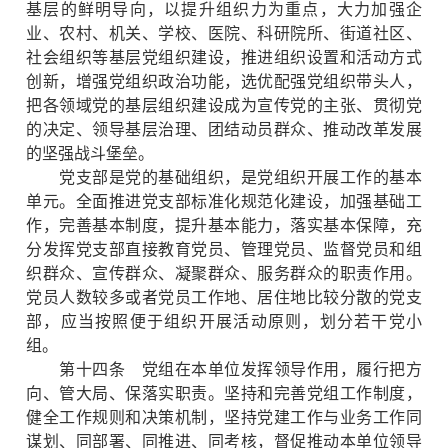
基层的鲜明导向，以提升组织力为重点，大力加强企
业、农村、机关、学校、医院、科研院所、街道社区、
社会组织等基层党组织建设，推进组织设置和活动方式
创新，增强党组织政治功能，选优配强党组织带头人，
把各领域党的基层组织建设成为宣传党的主张、贯彻党
的决定、领导基层治理、团结动员群众、推动改革发展
的坚强战斗堡垒。
党支部是党的基础组织，是党组织开展工作的基本
单元。全面推进党支部标准化规范化建设，加强基础工
作，完善基本制度，提升基本能力，落实基本保障，充
分发挥党支部直接教育党员、管理党员、监督党员和组
织群众、宣传群众、凝聚群众、服务群众的职责作用。
党员人数较多或者党员工作地、居住地比较分散的党支
部，应当按照便于组织开展活动原则，划分若干党小
组。
第十四条 党组在本单位发挥领导作用，履行把方
向、管大局、保落实职责。坚持和完善党组工作制度，
健全工作规则和决策机制，坚持党建工作与业务工作同
谋划、同部署、同推进、同考核，督促推动本单位领导