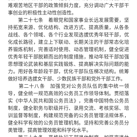
难艰苦地区干部的政策倾斜力度，充分调动广大干部干
事创业的积极性主动性创造性。
第二十七条 着眼党和国家事业长远发展需要，坚
持拓宽来源、优化结构、改进方式、提高质量，从各条
战线、各个领域、各个行业发现选拔优秀年轻干部，优
化成长路径，建立上下联动、长期关注的干部常态化培
养锻炼机制，完善适时使用、动态管理机制，健全促进
优秀年轻干部脱颖而出的制度措施，推动年轻干部加强
思想理论武装和基层实践锻炼、提高解决实际问题的能
力。用好各年龄段干部，优化干部队伍梯次结构。统筹
做好培养选拔女干部、少数民族干部和党外干部工作。
第二十八条 加强党对公务员队伍的集中统一领
导，健全统一规范高效的公务员工作领导体制。贯彻落
实《中华人民共和国公务员法》，完善中国特色公务员
制度，健全职务与职级并行、录用交流、考核奖惩、培
训监督等制度，构建规范完备的公务员管理法规体系，
健全科学有效的公务员管理机制。坚持和完善公务员分
类管理，提高管理效能和科学化水平。