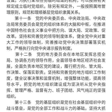
设置。为执行某项任务临时组建的机构，可以按照有关
规定成立临时党组织。除另有规定外，一般按照属地管
理原则，规范和理顺基层党组织隶属关系。
第十一条 党的中央委员会、中央政治局、中央政
治局常务委员会是党的组织体系的大脑和中枢，在推进
中国特色社会主义事业中把方向、谋大局、定政策、促
改革。坚持和完善党的领导制度体系，健全党中央对重
大工作的领导体制，完善推动党中央决策部署落实机
制，严格执行向党中央请示报告制度。
第十二条 党的地方委员会在本地区发挥总揽全
局、协调各方的领导作用，全面领导本地区经济社会发
展，全面负责本地区党的建设，履行把方向、管大局、
作决策、保落实职责。坚持和完善党的地方组织工作制
度，健全议事决策和监督机制，增强整体功能，提高领
导水平，把党的地方组织建设成为坚决听从党中央指
挥、管理严格、监督有力、班子团结、风气纯正的坚强
组织。
第十三条 党的基层组织是党在社会基层组织中的
战斗堡垒，是党的全部工作和战斗力的基础。坚持大抓