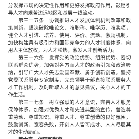
分发挥市场的决定性作用和更好发挥政府作用，鼓励引
导人才向艰苦边远地区和基层一线流动。
第三十五条 协调推进人才发展体制机制改革和政
策创新，坚决破除唯论文、唯职称、唯学历、唯奖项，
健全人才引进、培养、使用、评价、流动、激励机制，
加快构建具有吸引力和国际竞争力的人才制度体系，向
用人主体放权，为人才松绑，激发人才创新活力。
第三十六条 发挥党的政治优势、组织优势、密切
联系群众优势，加强对各方面人才的政治引领和政治吸
纳，引导广大人才矢志爱国奉献、勇于创新创造。坚持
党委联系服务专家制度，完善领导干部直接联系服务人
才工作机制，及时听取人才的意见建议，关心人才的工
作生活。
第三十七条 树立强烈的人才意识，完善人才服务
保障体系，加强对优秀人才和先进典型的宣传，营造尊
重劳动、尊重知识、尊重人才、尊重创造的良好氛围，
鼓励创新、宽容失败，开创人人皆可成才、人人尽展其
才的生动局面。