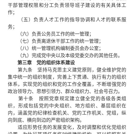
干部管理权限和分工负责领导班子建设的有关具体工
作；
（五）负责人才工作的指导协调和人才的联系服
务；
（六）负责公务员工作的统一管理；
（七）负责离退休干部工作的统一管理；
（八）统一管理机构编制委员会办公室；
（九）完成党中央以及本级党委交办的其他任务。
第三章 党的组织体系建设
第九条 坚持马克思主义建党原则，健全维护党的
集中统一的组织制度，完善上下贯通、执行有力的组织
体系，实现党的组织和党的工作全覆盖，不断增强党的
政治领导力、思想引领力、群众组织力、社会号召力。
第十条 按照党章规定建立健全党的各级各类组
织，形成包括党的中央组织、地方组织、基层组织在
内，涵盖党的纪律检查机关、党的工作机关、党组，纵
向到底、横向到边的严密组织架构。
适应形势任务的发展变化，及时调整和优化党组织