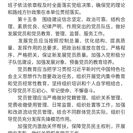
班子依法依章程及时全面落实党组决策，确保党的理论
和路线方针政策在本单位贯彻落实。
第十五条 围绕建设信念坚定、政治可靠、结构合
理、素质优良、纪律严明、作用突出的党员队伍，做好
发展党员和党员教育、管理、监督、服务工作。
发展党员应当按照控制总量、优化结构、提高质
量、发挥作用的总要求，把政治标准放在首位，严格程
序、严格把关，保证新发展党员质量。加强入党积极分
子队伍建设，加强发展对象、预备党员的教育培养。
党员教育应当把学习贯彻习近平新时代中国特色社
会主义思想作为首要政治任务，组织开展党内集中教育
和党员经常性教育，坚持组织培训和个人自学相结合，
引导党员不忘初心、牢记使命、不懈奋斗。
党员管理应当严格做好党籍管理、组织关系管理、
党费收缴使用管理、日常监督、组织处置等工作，加强
和改进流动党员管理。结合不同群体党员实际，组织引
导党员充分发挥先锋模范作用。
加强党内激励关怀帮扶，保障党员民主权利，开展