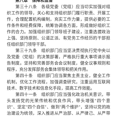
第六章 保障和监督
第三十八条 各级党委（党组）应当切实加强对组
织工作的领导，关心和支持组织部门履行职责、开展工
作，合理配置机构编制，充实工作力量，提供必要的工
作条件和经费保障，统筹协调各方面，形成做好组织工
作的合力。加强组织部门领导班子建设，注重选拔政治
上强、坚持原则、公道正派、有党务工作经历的干部担
任组织部门领导干部。
第三十九条 组织部门应当坚决贯彻执行党中央以
及党委（党组）的决策部署，严格执行重大事项请示报
告制度。坚持和完善部务会会议制度，健全议事规则和
程序，充分发挥部务会集体领导和把关作用。
第四十条 组织部门应当聚焦主责主业，健全工作
机制，优化工作流程，加强调查研究，注重运用互联网
技术、数字技术和信息化手段，提高工作效能。
第四十一条 组织部门应当强化政治机关意识，带
头发扬党的光荣传统和优良作风，带头增强“四个意
识”、坚定“四个自信”、做到“两个维护”，坚持以党的政
治建设为统领，深入推进从严治部、从严律己、从严带