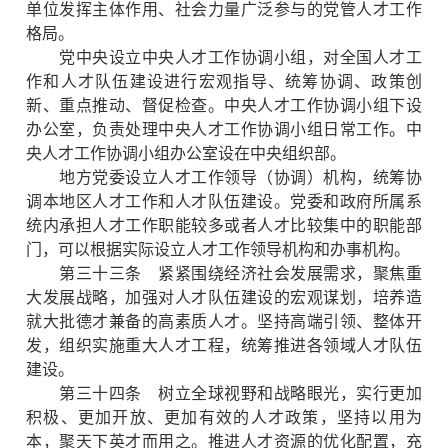
单位发挥主体作用、社会力量广泛参与的党管人才工作
格局。
党中央设立中央人才工作协调小组，对全国人才工
作和人才队伍建设进行宏观指导、统筹协调、政策创
新、重点推动、督促检查。中央人才工作协调小组下设
办公室，负责处理中央人才工作协调小组日常工作。中
央人才工作协调小组办公室设在中央组织部。
地方党委设立人才工作领导（协调）机构，统筹协
调本地区人才工作和人才队伍建设。党委和政府所属系
统内承担人才工作职能较多或者人才比较集中的职能部
门，可以根据实际设立人才工作领导机构和办事机构。
第三十三条 紧紧围绕经济社会发展需求，聚焦重
大发展战略，加强对人才队伍建设的宏观谋划，培养造
就大批德才兼备的高素质人才。坚持高端引领、整体开
发，组织实施重大人才工程，统筹推进各领域人才队伍
建设。
第三十四条 树立全球视野和战略眼光，实行更加
积极、更加开放、更加有效的人才政策，坚持以用为
本，聚天下英才而用之。推进人才资源的优化配置，充