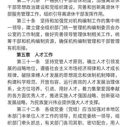
第二十九条 严格执行干部退休制度，加强离退休
干部思想政治建设和党组织建设，完善和创新离退休干
部服务管理工作，组织引导离退休干部发挥作用。
第三十条 坚持和加强党对机构编制工作的集中统
一领导，建立健全组织部门统一管理机构编制委员会办
公室的工作制度，做好完善领导管理体制相关工作，统
筹干部和机构编制资源，确保机构编制管理和干部管理
有机衔接。
第五章 人才工作
第三十一条 坚持党管人才原则，确立人才引领发
展的战略地位，遵循社会主义市场经济规律和人才成长
规律，破除束缚人才发展的思想观念和体制机制障碍，
构建科学规范、开放包容、运行高效的人才发展治理体
系，全方位培养、引进、用好人才，着力集聚爱国奉献
的各方面优秀人才，推进实施人才强国战略、创新驱动
发展战略，为民族复兴伟业提供强大人才支撑。
第三十二条 各级党委（党组）应当加强对本地区
本部门本单位人才工作的领导，形成党委统一领导，组
织部门牵头抓总，有关部门各司其职、密切配合，用人