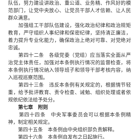
队伍，努力建设讲政治、重公道、业务精、作风好的模
范部门，让党中央放心、让党员干部人才信赖、让人民
群众满意。
加强组工干部队伍建设，强化政治纪律和政治规矩
教育，严守组织人事纪律和保密纪律，坚持清正廉洁，
着力提升专业化能力，确保政治上绝对可靠、对党绝对
忠诚。
第四十二条 各级党委（党组）应当落实全面从严
治党主体责任，加强对本条例执行情况的监督检查，将
本条例执行情况纳入领导班子和领导干部考核内容，纳
入巡视巡察范围。
第四十三条 违反本条例有关规定的，根据情节轻
重，给予批评教育、责令检查、诫勉、组织处理或者依
规依纪依法给予处分。
第七章 附则
第四十四条 中央军事委员会可以根据本条例精
神，制定相关规定。
第四十五条 本条例由中央组织部负责解释。
第四十六条 本条例自发布之日起施行。