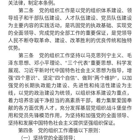
关法律，制定本条例。
第二条 党的组织工作是以党的组织体系建设、领
导班子和干部队伍建设、人才队伍建设、党员队伍建设
为主要内容的实践活动，是巩固党的执政基础、实现党
的全面领导、完成党的全部工作的重要保证，是党领导
人民不断夺取革命、建设、改革胜利的优良传统和独特
优势。
第三条 党的组织工作坚持以马克思列宁主义、毛
泽东思想、邓小平理论、“三个代表”重要思想、科学发
展观、习近平新时代中国特色社会主义思想为指导，增
强“四个意识”、坚定“四个自信”、做到“两个维护”，以加
强党的长期执政能力建设、先进性和纯洁性建设为主
线，以党的政治建设为统领，以组织体系建设为重点，
着力培养忠诚干净担当的高素质干部，着力集聚爱国奉
献的各方面优秀人才，充分发挥基层党组织战斗堡垒作
用和党员先锋模范作用，为坚持和加强党的全面领导、
坚持和发展中国特色社会主义提供坚强组织保证。
第四条 党的组织工作遵循以下原则：
（一）坚持党的全面领导；